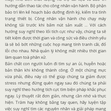
hướng dẫn thao tác cho công nhân vận hành. Bộ phận
bảo trì lên kế hoạch bảo dưỡng định kỳ, kiểm tra tình
trạng thiết bị. Công nhân vận hành cho chạy máy
không tải trước khi bấm nút sản xuất … Với cách
hướng suy nghĩ theo lối tích cực như vậy, chúng ta sẽ
tiết kiệm được thời gian và công sức và điều chính yếu
là sẽ bỏ bớt những cuộc họp mang tính tranh cãi, đổ
lỗi cho nhau. Nhà quản lý không mất nhiều thời gian
làm quan toà phân xử.
Bản chất con người luôn đi tìm sự an ủi, huyễn hoặc
bản thân khi không thành công. Ở một chừng mực
vừa phải, điều này có thể giúp chúng ta giảm được
stress nhưng đừng quên ngay sau đó chúng ta phải
suy nghĩ theo hướng tích cực tìm biện pháp khắc phục
ngay. Lý thuyết rất đơn giản, nhưng cần nhớ và thực
hiện. Trăm hay không bằng tay quen, hãy luyện tập
việc suy nghĩ tìm các nguyên nhân và giải pháp mang