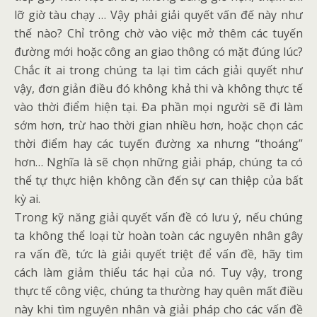
lỡ giờ tàu chạy … Vậy phải giải quyết vấn đế này như
thế nào? Chỉ trông chờ vào việc mở thêm các tuyến
đường mới hoặc công an giao thông có mặt đúng lúc?
Chắc ít ai trong chúng ta lại tìm cách giải quyết như
vậy, đơn giản điều đó không khả thi và không thực tế
vào thời điểm hiện tại. Đa phần mọi người sẽ đi làm
sớm hơn, trừ hao thời gian nhiều hơn, hoặc chọn các
thời điểm hay các tuyến đường xa nhưng “thoáng”
hơn… Nghĩa là sẽ chọn những giải pháp, chúng ta có
thể tự thực hiện không cần đến sự can thiệp của bất
kỳ ai.
Trong kỹ năng giải quyết vấn đề có lưu ý, nếu chúng
ta không thể loại từ hoàn toàn các nguyên nhân gây
ra vấn đề, tức là giải quyết triệt để vấn đề, hãy tìm
cách làm giảm thiểu tác hại của nó. Tuy vậy, trong
thực tế công việc, chúng ta thường hay quên mất điều
này khi tìm nguyên nhân và giải pháp cho các vấn đề