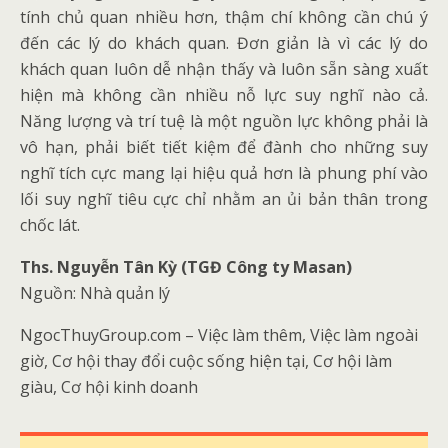
tính chủ quan nhiều hơn, thậm chí không cần chú ý
đến các lý do khách quan. Đơn giản là vì các lý do
khách quan luôn dễ nhận thấy và luôn sẵn sàng xuất
hiện mà không cần nhiều nỗ lực suy nghĩ nào cả.
Năng lượng và trí tuệ là một nguồn lực không phải là
vô hạn, phải biết tiết kiệm để đành cho những suy
nghĩ tích cực mang lại hiệu quả hơn là phung phí vào
lối suy nghĩ tiêu cực chỉ nhằm an ủi bản thân trong
chốc lát.
Ths. Nguyễn Tân Kỳ (TGĐ Công ty Masan)
Nguồn: Nhà quản lý
NgocThuyGroup.com – Việc làm thêm, Việc làm ngoài
giờ, Cơ hội thay đổi cuộc sống hiện tại, Cơ hội làm
giàu, Cơ hội kinh doanh