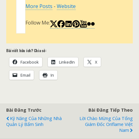
More Posts
-
Website
Follow Me:
Bài viết hữu ích? Chia sẻ:
Facebook
LinkedIn
X
Email
In
Bài Đăng Trước
Bài Đăng Tiếp Theo
Kỹ Năng Của Những Nhà
Lời Chào Mừng Của Tổng
Quản Lý Bẩm Sinh
Giám Đốc Oriflame Việt
Nam