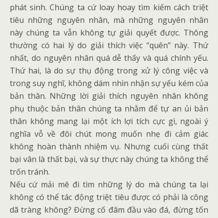
phát sinh. Chúng ta cứ loay hoay tìm kiếm cách triệt
tiêu những nguyên nhân, mà những nguyên nhân
này chúng ta vẫn không tự giải quyết được. Thông
thường có hai lý do giải thích việc “quên” này. Thứ
nhất, do nguyên nhân quá dễ thấy và quá chính yếu.
Thứ hai, là do sự thụ động trong xử lý công việc và
trong suy nghĩ, không dám nhìn nhận sự yếu kém của
bản thân. Những lời giải thích nguyên nhân không
phụ thuộc bản thân chúng ta nhằm để tự an ủi bản
thân không mang lại một ích lợi tích cực gì, ngoài ý
nghĩa vỗ về đôi chút mong muốn nhẹ đi cảm giác
không hoàn thành nhiệm vụ. Nhưng cuối cùng thất
bại vân là thất bại, và sự thực này chúng ta không thể
trốn tránh.
Nếu cứ mải mê đi tìm những lý do mà chúng ta lại
không có thể tác động triệt tiêu được có phải là công
dã tràng không? Đừng cố đâm đầu vào đá, đừng tốn