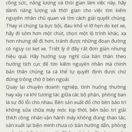
công sức, năng lượng và thòi gian làm việc này, hãy
dành năng lượng và thời gian cho việc tìm kiếm
nguyên nhân chủ quan và tìm cách giải quyết chúng.
Thay vì chúng ta bực bội, đau khổ vì lỡ hẹn do kẹt xe,
hãy đi sớm hơn một chút, chọn một lộ trình khác, xa
hơn nhưng dễ đi hơn, tránh được những đoạn đường
có nguy cơ kẹt xe. Triết lý ở đây rất đơn giản nhưng
hiệu quả. Hãy hướng suy nghĩ của bản thân theo
hướng tích cực để tìm kiếm nguyên nhân mà chính
bản thân chúng ta cá thể tự quyết định được chứ
đừng trông chờ ở bên ngoài.
Quay lại chuyện doanh nghiệp, tình huống thường
hay xảy ra khi tương tác giữa các bộ phận, phòng ban
là sự đổ lỗi cho nhau. Bên sản xuất đổ cho bên bảo trì
không sửa chữa máy móc kịp thời, bên bảo trì giải
thích công nhân vận hành máy không đúng thao tác,
sản xuất lại biện minh chưa có bản hướng dẫn, phòng