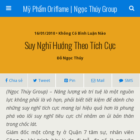
Mỹ Phẩm Oriflame | Ngọc Thúy Group
16/01/2010 • Không Có Bình Luận Nào
Suy Nghĩ Hướng Theo Tích Cực
Đỗ Ngọc Thúy
Chia sẻ
Tweet
Pin
Mail
SMS
(Ngọc Thúy Group) – Năng lượng và trí tuệ là một nguồn
lực không phải là vô hạn, phải biết tiết kiệm để dành cho
những suy nghĩ tích cực mang lại hiệu quả hơn là phung
phá vào lối suy nghĩ tiêu cực chỉ nhằm an ủi bản thân
trong chốc lát.
Giám đốc một công ty ở Quận 7 tâm sự, nhân viên