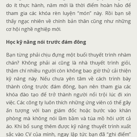
do ít thực hành, năm mới là thời điểm hoàn hảo để
tham gia các khóa rèn luyện “món” này. Rồi bạn sẽ
thấy ngạc nhiên về chính bản thân cũng như những
cơ hội nghề nghiệp mới.
Học kỹ năng nói trước đám đông
Bạn từng phải chịu đựng một buổi thuyết trình nhàm
chán? Không phải ai cũng là nhà thuyết trình giỏi,
thậm chí nhiều người còn không bao giờ thử cải thiện
kỹ năng này. Nếu chưa yên tâm về cách trình bày
thành công trước đám đông, bạn nên tham gia các
khóa đào tạo để trở thành người nổi trội lúc đi xin
việc. Các công ty luôn thích những ứng viên có thể gây
ấn tượng với ban giám đốc hoặc bước vào khán
phòng mà không nói lầm bầm và túa mồ hôi ướt cả
áo. Khi bổ sung thêm được kỹ năng thuyết trình xuất
sắc vào CV của mình, ngay lập tức bạn đã “ghi điểm”