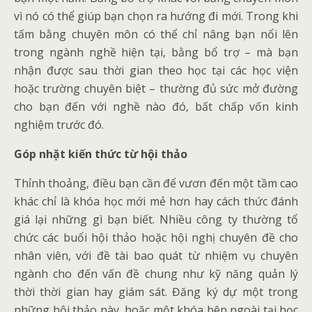
vì nó có thể giúp bạn chọn ra hướng đi mới. Trong khi
tấm bằng chuyên môn có thể chỉ nâng bạn nổi lên
trong ngành nghề hiện tại, bằng bổ trợ – mà bạn
nhận được sau thời gian theo học tại các học viện
hoặc trường chuyên biệt – thường đủ sức mở đường
cho bạn đến với nghề nào đó, bất chấp vốn kinh
nghiệm trước đó.
Góp nhặt kiến thức từ hội thảo
Thỉnh thoảng, điều bạn cần để vươn đến một tầm cao
khác chỉ là khóa học mới mẻ hơn hay cách thức đánh
giá lại những gì bạn biết. Nhiều công ty thường tổ
chức các buổi hội thảo hoặc hội nghị chuyên đề cho
nhân viên, với đề tài bao quát từ nhiệm vụ chuyên
ngành cho đến vấn đề chung như kỹ năng quản lý
thời thời gian hay giám sát. Đăng ký dự một trong
những hội thảo này, hoặc một khóa bên ngoài tại học