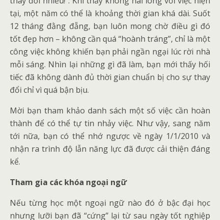
thay đổi nhiều!”. Khi thấy không hài lòng với việc hiện
tại, một năm có thể là khoảng thời gian khá dài. Suốt
12 tháng đằng đẵng, bạn luôn mong chờ điều gì đó
tốt đẹp hơn – không cần quá “hoành tráng”, chỉ là một
công việc không khiến bạn phải ngần ngại lúc rời nhà
mỗi sáng. Nhìn lại những gì đã làm, bạn mới thấy hối
tiếc đã không dành đủ thời gian chuẩn bị cho sự thay
đổi chỉ vì quá bận bịu.
Mời bạn tham khảo danh sách một số việc cần hoàn
thành để có thể tự tin nhảy việc. Như vậy, sang năm
tới nữa, bạn có thể nhớ ngược về ngày 1/1/2010 và
nhận ra trình độ lẫn năng lực đã được cải thiện đáng
kể.
Tham gia các khóa ngoại ngữ
Nếu từng học một ngoại ngữ nào đó ở bậc đại học
nhưng lưỡi bạn đã “cứng” lại từ sau ngày tốt nghiệp