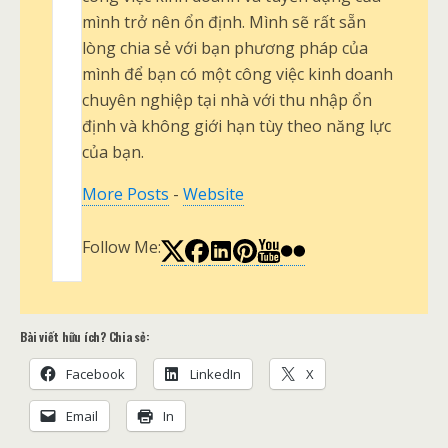
mình trở nên ổn định. Mình sẽ rất sẵn
lòng chia sẻ với bạn phương pháp của
mình để bạn có một công việc kinh doanh
chuyên nghiệp tại nhà với thu nhập ổn
định và không giới hạn tùy theo năng lực
của bạn.
More Posts
-
Website
Follow Me:
Bài viết hữu ích? Chia sẻ:
Facebook
LinkedIn
X
Email
In