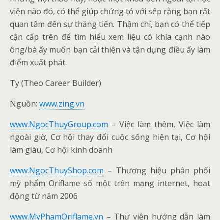
viện nào đó, có thể giúp chứng tỏ với sếp rằng bạn rất
quan tâm đến sự thăng tiến. Thậm chí, bạn có thể tiếp
cận cấp trên để tìm hiểu xem liệu có khía cạnh nào
ông/bà ấy muốn bạn cải thiện và tận dụng điều ấy làm
điểm xuất phát.
Ty (Theo Career Builder)
Nguồn:
www.zing.vn
www.NgocThuyGroup.com
– Việc làm thêm, Việc làm
ngoài giờ, Cơ hội thay đổi cuộc sống hiện tại, Cơ hội
làm giàu, Cơ hội kinh doanh
www.NgocThuyShop.com
– Thương hiệu phân phối
mỹ phẩm Oriflame số một trên mạng internet, hoạt
động từ năm 2006
www.MyPhamOriflame.vn
– Thư viện hướng dẫn làm