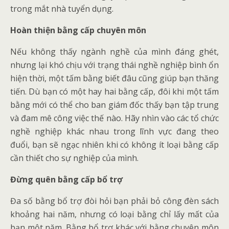
trong mắt nhà tuyển dụng.
Hoàn thiện bằng cấp chuyên môn
Nếu không thấy ngành nghề của mình đáng ghét,
nhưng lại khó chịu với trạng thái nghề nghiệp bình ổn
hiện thời, một tấm bằng biết đâu cũng giúp bạn thăng
tiến. Dù bạn có một hay hai bằng cấp, đôi khi một tấm
bằng mới có thể cho ban giám đốc thấy bạn tập trung
và đam mê công việc thế nào. Hãy nhìn vào các tổ chức
nghề nghiệp khác nhau trong lĩnh vực đang theo
đuổi, bạn sẽ ngạc nhiên khi có không ít loại bằng cấp
cần thiết cho sự nghiệp của mình.
Đừng quên bằng cấp bổ trợ
Đa số bằng bổ trợ đòi hỏi bạn phải bỏ công đèn sách
khoảng hai năm, nhưng có loại bằng chỉ lấy mất của
bạn một năm. Bằng bổ trợ khác với bằng chuyên môn