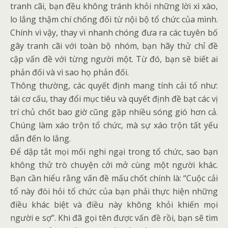
tranh cãi, bạn đều không tránh khỏi những lời xì xào,
lo lắng thậm chí chống đối từ nội bộ tổ chức của mình.
Chính vì vậy, thay vì nhanh chóng đưa ra các tuyên bố
gây tranh cãi với toàn bộ nhóm, bạn hãy thử chỉ đề
cập vấn đề với từng người một. Từ đó, bạn sẽ biết ai
phản đối và vì sao họ phản đối.
Thông thường, các quyết định mang tính cải tổ như:
tái cơ cấu, thay đổi mục tiêu và quyết định đề bạt các vị
trí chủ chốt bao giờ cũng gặp nhiều sóng gió hơn cả.
Chúng làm xáo trộn tổ chức, mà sự xáo trộn tất yếu
dẫn đến lo lắng.
Để dập tắt mọi mối nghi ngại trong tổ chức, sao bạn
không thử trò chuyện cởi mở cùng một người khác.
Bạn cần hiểu rằng vấn đề mấu chốt chính là: “Cuộc cải
tổ này đòi hỏi tổ chức của bạn phải thực hiện những
điều khác biệt và điều này không khỏi khiến mọi
người e sợ”. Khi đã gọi tên được vấn đề rồi, bạn sẽ tìm