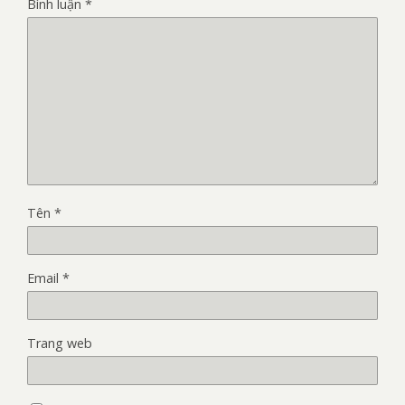
Bình luận
*
Tên
*
Email
*
Trang web