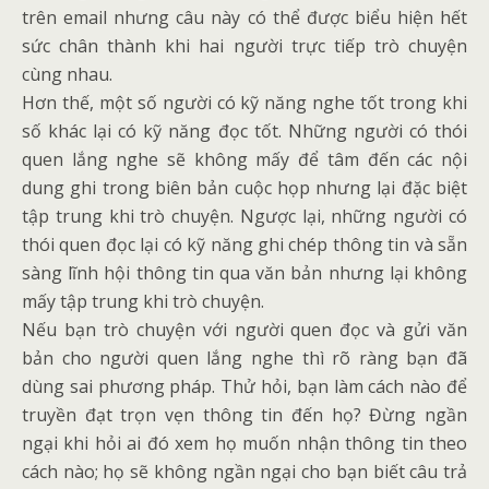
trên email nhưng câu này có thể được biểu hiện hết
sức chân thành khi hai người trực tiếp trò chuyện
cùng nhau.
Hơn thế, một số người có kỹ năng nghe tốt trong khi
số khác lại có kỹ năng đọc tốt. Những người có thói
quen lắng nghe sẽ không mấy để tâm đến các nội
dung ghi trong biên bản cuộc họp nhưng lại đặc biệt
tập trung khi trò chuyện. Ngược lại, những người có
thói quen đọc lại có kỹ năng ghi chép thông tin và sẵn
sàng lĩnh hội thông tin qua văn bản nhưng lại không
mấy tập trung khi trò chuyện.
Nếu bạn trò chuyện với người quen đọc và gửi văn
bản cho người quen lắng nghe thì rõ ràng bạn đã
dùng sai phương pháp. Thử hỏi, bạn làm cách nào để
truyền đạt trọn vẹn thông tin đến họ? Đừng ngần
ngại khi hỏi ai đó xem họ muốn nhận thông tin theo
cách nào; họ sẽ không ngần ngại cho bạn biết câu trả