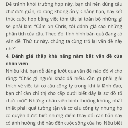
Để tránh khỏi trường hợp này, bạn chỉ nên dùng câu
chữ đơn giản, rõ ràng không ẩn ý. Chẳng hạn, hãy kết
thúc cuộc họp bằng việc tóm tắt lại toàn bộ những gì
sẽ phải làm: “Cảm ơn Chris, tôi đánh giá cao những
phân tích của cậu. Theo đó, tình hình bán quả đang có
vấn đề. Thứ tư này, chúng ta cùng trở lại vấn đề này
nhé”.
4. Đánh giá thấp khả năng nắm bắt vấn đề của
nhân viên
Nhiều khi, bạn dễ dàng lướt qua vấn đề nào đó vì cho
rằng: “Chắc gì người khác đã hiểu, cần gì phải giải
thích về việc tái cơ cấu công ty trong khi là lãnh đạo,
bạn chỉ cần chỉ thị cho cấp dưới biết đây là sơ đồ tổ
chức mới”. Những nhân viên bình thường không nhất
thiết phải quá tường tận về cơ cấu công ty nhưng họ
có quyền được biết những điểm thay đổi căn bản này
có ảnh hưởng thế nào đến cuộc sống của họ. Nếu biết