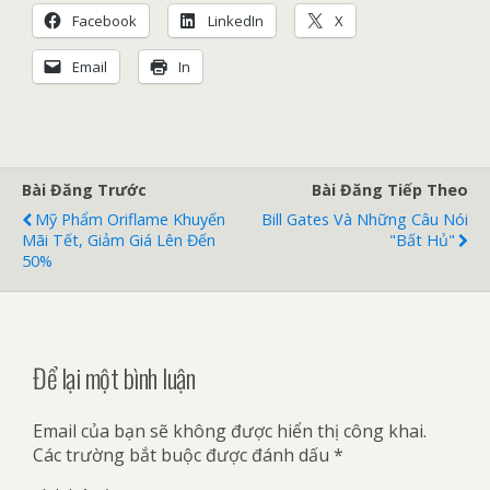
Facebook
LinkedIn
X
Email
In
Bài Đăng Trước
Bài Đăng Tiếp Theo
Mỹ Phẩm Oriflame Khuyến
Bill Gates Và Những Câu Nói
Mãi Tết, Giảm Giá Lên Đến
"bất Hủ"
50%
Để lại một bình luận
Email của bạn sẽ không được hiển thị công khai.
Các trường bắt buộc được đánh dấu
*