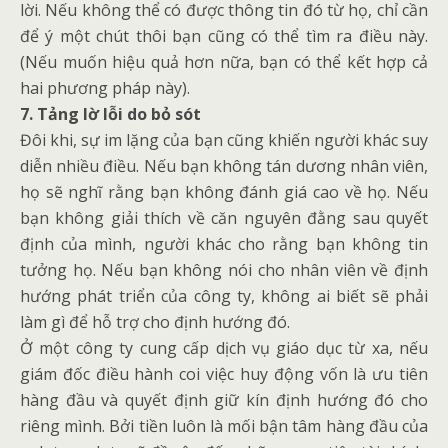
lời. Nếu không thể có được thông tin đó từ họ, chỉ cần
để ý một chút thôi bạn cũng có thể tìm ra điều này.
(Nếu muốn hiệu quả hơn nữa, bạn có thể kết hợp cả
hai phương pháp này).
7. Tảng lờ lỗi do bỏ sót
Đôi khi, sự im lặng của bạn cũng khiến người khác suy
diễn nhiều điều. Nếu bạn không tán dương nhân viên,
họ sẽ nghĩ rằng bạn không đánh giá cao về họ. Nếu
bạn không giải thích về căn nguyên đằng sau quyết
định của mình, người khác cho rằng bạn không tin
tưởng họ. Nếu bạn không nói cho nhân viên về định
hướng phát triển của công ty, không ai biết sẽ phải
làm gì để hỗ trợ cho định hướng đó.
Ở một công ty cung cấp dịch vụ giáo dục từ xa, nếu
giám đốc điều hành coi việc huy động vốn là ưu tiên
hàng đầu và quyết định giữ kín định hướng đó cho
riêng mình. Bởi tiền luôn là mối bận tâm hàng đầu của