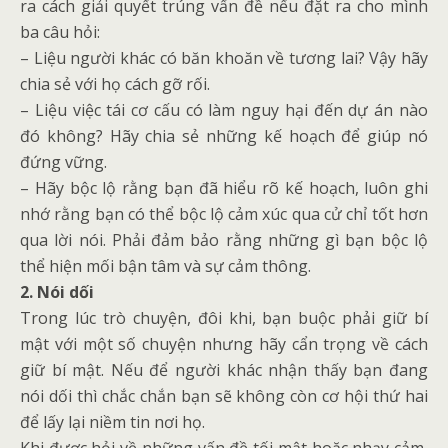
ra cách giải quyết trúng vấn đề nếu đặt ra cho mình
ba câu hỏi:
– Liệu người khác có băn khoăn về tương lai? Vậy hãy
chia sẻ với họ cách gỡ rối.
– Liệu việc tái cơ cấu có làm nguy hại đến dự án nào
đó không? Hãy chia sẻ những kế hoạch để giúp nó
đứng vững.
– Hãy bộc lộ rằng bạn đã hiểu rõ kế hoạch, luôn ghi
nhớ rằng bạn có thể bộc lộ cảm xúc qua cử chỉ tốt hơn
qua lời nói. Phải đảm bảo rằng những gì bạn bộc lộ
thể hiện mối bận tâm và sự cảm thông.
2. Nói dối
Trong lúc trò chuyện, đôi khi, bạn buộc phải giữ bí
mật với một số chuyện nhưng hãy cẩn trọng về cách
giữ bí mật. Nếu để người khác nhận thấy bạn đang
nói dối thì chắc chắn bạn sẽ không còn cơ hội thứ hai
để lấy lại niềm tin nơi họ.