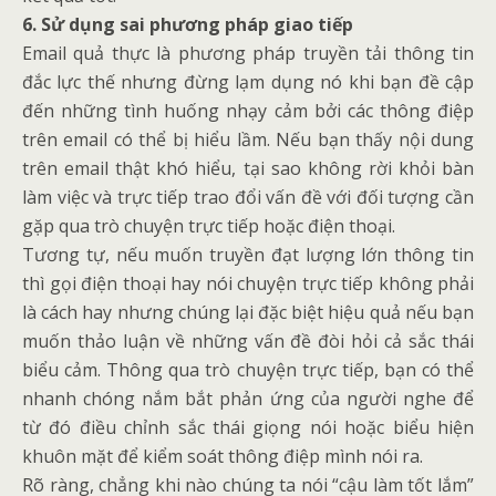
6. Sử dụng sai phương pháp giao tiếp
Email quả thực là phương pháp truyền tải thông tin
đắc lực thế nhưng đừng lạm dụng nó khi bạn đề cập
đến những tình huống nhạy cảm bởi các thông điệp
trên email có thể bị hiểu lầm. Nếu bạn thấy nội dung
trên email thật khó hiểu, tại sao không rời khỏi bàn
làm việc và trực tiếp trao đổi vấn đề với đối tượng cần
gặp qua trò chuyện trực tiếp hoặc điện thoại.
Tương tự, nếu muốn truyền đạt lượng lớn thông tin
thì gọi điện thoại hay nói chuyện trực tiếp không phải
là cách hay nhưng chúng lại đặc biệt hiệu quả nếu bạn
muốn thảo luận về những vấn đề đòi hỏi cả sắc thái
biểu cảm. Thông qua trò chuyện trực tiếp, bạn có thể
nhanh chóng nắm bắt phản ứng của người nghe để
từ đó điều chỉnh sắc thái giọng nói hoặc biểu hiện
khuôn mặt để kiểm soát thông điệp mình nói ra.
Rõ ràng, chẳng khi nào chúng ta nói “cậu làm tốt lắm”