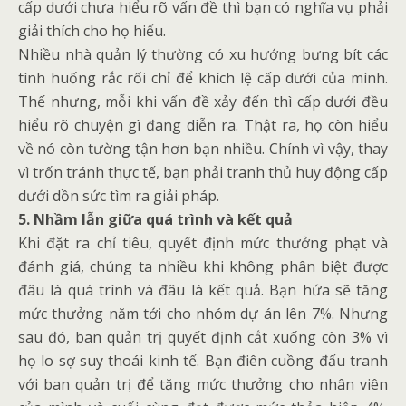
cấp dưới chưa hiểu rõ vấn đề thì bạn có nghĩa vụ phải
giải thích cho họ hiểu.
Nhiều nhà quản lý thường có xu hướng bưng bít các
tình huống rắc rối chỉ để khích lệ cấp dưới của mình.
Thế nhưng, mỗi khi vấn đề xảy đến thì cấp dưới đều
hiểu rõ chuyện gì đang diễn ra. Thật ra, họ còn hiểu
về nó còn tường tận hơn bạn nhiều. Chính vì vậy, thay
vì trốn tránh thực tế, bạn phải tranh thủ huy động cấp
dưới dồn sức tìm ra giải pháp.
5. Nhầm lẫn giữa quá trình và kết quả
Khi đặt ra chỉ tiêu, quyết định mức thưởng phạt và
đánh giá, chúng ta nhiều khi không phân biệt được
đâu là quá trình và đâu là kết quả. Bạn hứa sẽ tăng
mức thưởng năm tới cho nhóm dự án lên 7%. Nhưng
sau đó, ban quản trị quyết định cắt xuống còn 3% vì
họ lo sợ suy thoái kinh tế. Bạn điên cuồng đấu tranh
với ban quản trị để tăng mức thưởng cho nhân viên