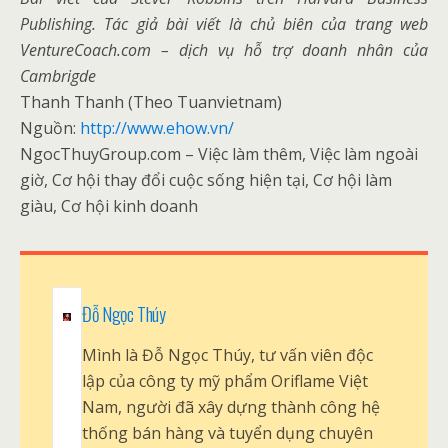
Publishing. Tác giả bài viết là chủ biên của trang web
VentureCoach.com – dịch vụ hỗ trợ doanh nhân của
Cambrigde
Thanh Thanh (Theo Tuanvietnam)
Nguồn:
http://www.ehow.vn/
NgocThuyGroup.com – Việc làm thêm, Việc làm ngoài
giờ, Cơ hội thay đổi cuộc sống hiện tại, Cơ hội làm
giàu, Cơ hội kinh doanh
Đỗ Ngọc Thúy
Mình là Đỗ Ngọc Thúy, tư vấn viên độc
lập của công ty mỹ phẩm Oriflame Việt
Nam, người đã xây dựng thành công hệ
thống bán hàng và tuyển dụng chuyên