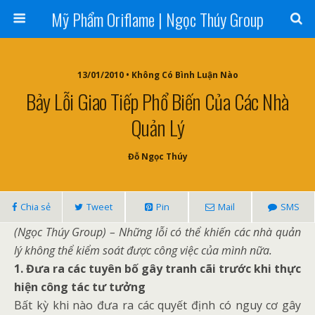
Mỹ Phẩm Oriflame | Ngọc Thúy Group
13/01/2010 • Không Có Bình Luận Nào
Bảy Lỗi Giao Tiếp Phổ Biến Của Các Nhà
Quản Lý
Đỗ Ngọc Thúy
Chia sẻ
Tweet
Pin
Mail
SMS
(Ngọc Thúy Group) – Những lỗi có thể khiến các nhà quản
lý không thể kiểm soát được công việc của mình nữa.
1. Đưa ra các tuyên bố gây tranh cãi trước khi thực
hiện công tác tư tưởng
Bất kỳ khi nào đưa ra các quyết định có nguy cơ gây