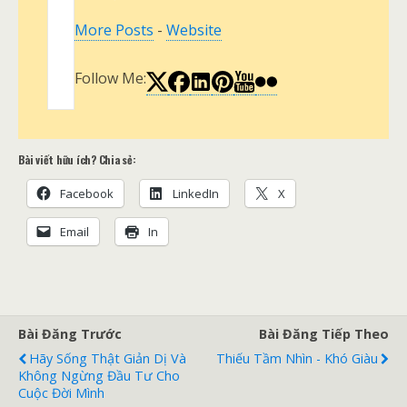
More Posts
-
Website
Follow Me:
Bài viết hữu ích? Chia sẻ:
Facebook
LinkedIn
X
Email
In
Bài Đăng Trước
Bài Đăng Tiếp Theo
Hãy Sống Thật Giản Dị Và
Thiếu Tầm Nhìn - Khó Giàu
Không Ngừng Đầu Tư Cho
Cuộc Đời Mình