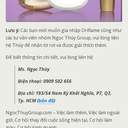
Lưu ý:
Các bạn mới muốn gia nhập Oriflame cũng như
các tư vấn viên nhóm Ngọc Thúy Group, vui lòng liên
hệ Thúy để nhận tờ rơi và được giải thích thêm.
Để biết thông tin chi tiết, vui lòng liên hệ:
Ms. Ngọc Thúy
Điện thoại: 0909 502 656
Địa chỉ: 193/54 Nam Kỳ Khởi Nghĩa, P7, Q3,
Tp. HCM (
bản đồ
)
NgocThuyGroup.com – Việc làm thêm, Việc làm ngoài
giờ, Cơ hội thay đổi cuộc sống hiện tại, Cơ hội làm
giàu, Cơ hội kinh doanh