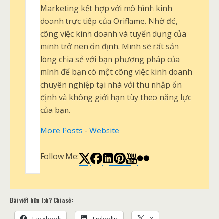
Marketing kết hợp với mô hình kinh
doanh trực tiếp của Oriflame. Nhờ đó,
công việc kinh doanh và tuyển dụng của
mình trở nên ổn định. Mình sẽ rất sẵn
lòng chia sẻ với bạn phương pháp của
mình để bạn có một công việc kinh doanh
chuyên nghiệp tại nhà với thu nhập ổn
định và không giới hạn tùy theo năng lực
của bạn.
More Posts
-
Website
Follow Me:
Bài viết hữu ích? Chia sẻ:
Facebook
LinkedIn
X