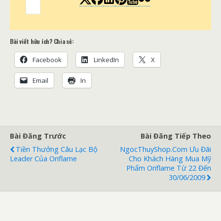
Bài viết hữu ích? Chia sẻ:
Facebook
LinkedIn
X
Email
In
Bài Đăng Trước
Bài Đăng Tiếp Theo
Tiền Thưởng Câu Lạc Bộ
NgocThuyShop.com Ưu Đãi
Leader Của Oriflame
Cho Khách Hàng Mua Mỹ
Phẩm Oriflame Từ 22 Đến
30/06/2009