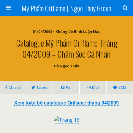
Mỹ Phẩm Oriflame | Ngọc Thúy Group
01/04/2009 • Không Có Bình Luận Nào
Catalogue Mỹ Phẩm Oriflame Tháng
04/2009 – Chăm Sóc Cá Nhân
Đỗ Ngọc Thúy
Chia sẻ
Tweet
Pin
Mail
SMS
Xem toàn bộ catalogue Oriflame tháng 04/2009