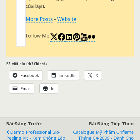
của bạn.
More Posts
-
Website
Follow Me:
Bài viết hữu ích? Chia sẻ:
Facebook
LinkedIn
X
Email
In
Bài Đăng Trước
Bài Đăng Tiếp Theo
Dermo Professional Bio-
Catalogue Mỹ Phẩm Oriflame
Peeling Kit - Kem Chống Lão
Tháng 04/2009 - Dành Cho