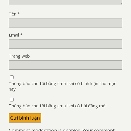
Tên
*
Email
*
Trang web
Thông báo cho tôi bằng email khi có bình luận cho mục
này
Thông báo cho tôi bằng email khi có bài đăng mới
Comment moderation is enabled. Your comment