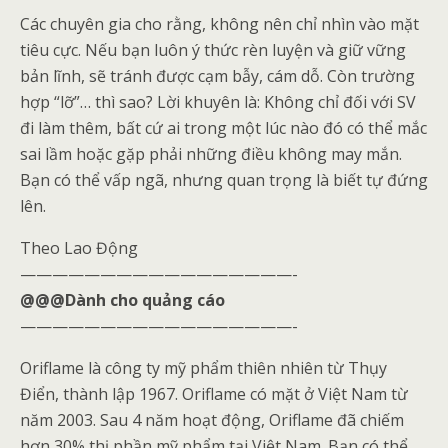
Các chuyên gia cho rằng, không nên chỉ nhìn vào mặt
tiêu cực. Nếu bạn luôn ý thức rèn luyện và giữ vững
bản lĩnh, sẽ tránh được cạm bẫy, cám dỗ. Còn trường
hợp “lỡ”… thì sao? Lời khuyên là: Không chỉ đối với SV
đi làm thêm, bất cứ ai trong một lúc nào đó có thể mắc
sai lầm hoặc gặp phải những điều không may mắn.
Bạn có thể vấp ngã, nhưng quan trọng là biết tự đứng
lên.
Theo Lao Động
—————————————————-
@@@Dành cho quảng cáo
—————————————————-
Oriflame là công ty mỹ phẩm thiên nhiên từ Thụy
Điển, thành lập 1967. Oriflame có mặt ở Việt Nam từ
năm 2003. Sau 4 năm hoạt động, Oriflame đã chiếm
hơn 30% thị phần mỹ phẩm tại Việt Nam. Bạn có thể