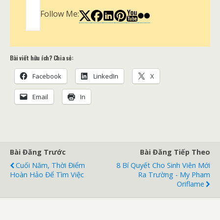
Follow Me:
Bài viết hữu ích? Chia sẻ:
Facebook
LinkedIn
X
Email
In
Bài Đăng Trước
Bài Đăng Tiếp Theo
Cuối Năm, Thời Điểm
8 Bí Quyết Cho Sinh Viên Mới
Hoàn Hảo Để Tìm Việc
Ra Trường - My Pham
Oriflame