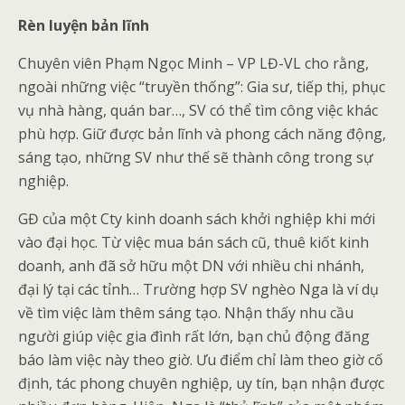
Rèn luyện bản lĩnh
Chuyên viên Phạm Ngọc Minh – VP LĐ-VL cho rằng,
ngoài những việc “truyền thống”: Gia sư, tiếp thị, phục
vụ nhà hàng, quán bar…, SV có thể tìm công việc khác
phù hợp. Giữ được bản lĩnh và phong cách năng động,
sáng tạo, những SV như thế sẽ thành công trong sự
nghiệp.
GĐ của một Cty kinh doanh sách khởi nghiệp khi mới
vào đại học. Từ việc mua bán sách cũ, thuê kiốt kinh
doanh, anh đã sở hữu một DN với nhiều chi nhánh,
đại lý tại các tỉnh… Trường hợp SV nghèo Nga là ví dụ
về tìm việc làm thêm sáng tạo. Nhận thấy nhu cầu
người giúp việc gia đình rất lớn, bạn chủ động đăng
báo làm việc này theo giờ. Ưu điểm chỉ làm theo giờ cố
định, tác phong chuyên nghiệp, uy tín, bạn nhận được