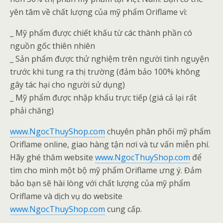
yên tâm về chất lượng của mỹ phẩm Oriflame vì:
_ Mỹ phẩm được chiết khấu từ các thành phần có
nguồn gốc thiên nhiên
_ Sản phẩm được thử nghiệm trên người tình nguyện
trước khi tung ra thị trường (đảm bảo 100% không
gây tác hại cho người sử dụng)
_ Mỹ phẩm được nhập khẩu trực tiếp (giá cả lại rất
phải chăng)
www.NgocThuyShop.com
chuyên phân phối mỹ phẩm
Oriflame online, giao hàng tận nơi và tư vấn miễn phí.
Hãy ghé thăm website
www.NgocThuyShop.com
để
tìm cho mình một bộ mỹ phẩm Oriflame ưng ý. Đảm
bảo bạn sẽ hài lòng với chất lượng của mỹ phẩm
Oriflame và dịch vụ do website
www.NgocThuyShop.com
cung cấp.