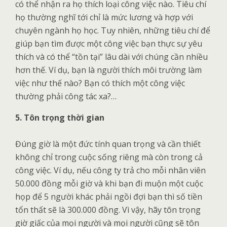
có thể nhận ra họ thích loại công việc nào. Tiêu chí
họ thường nghĩ tới chỉ là mức lương và hợp với
chuyên ngành họ học. Tuy nhiên, những tiêu chí để
giúp bạn tìm được một công việc bạn thực sự yêu
thích và có thể “tồn tại” lâu dài với chúng cần nhiều
hơn thế. Ví dụ, bạn là người thích môi trường làm
việc như thế nào? Bạn có thích một công việc
thường phải công tác xa?…
5. Tôn trọng thời gian
Đúng giờ là một đức tính quan trọng và cần thiết
không chỉ trong cuộc sống riêng mà còn trong cả
công việc. Ví dụ, nếu công ty trả cho mỗi nhân viên
50.000 đồng mỗi giờ và khi bạn đi muộn một cuộc
họp để 5 người khác phải ngồi đợi bạn thì số tiền
tổn thất sẽ là 300.000 đồng. Vì vậy, hãy tôn trọng
giờ giấc của mọi người và mọi người cũng sẽ tôn