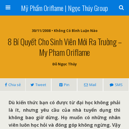
Mỹ Phẩm Oriflame | Ngọc Thúy Group
30/11/2008 • Không Có Bình Luận Nào
8 Bí Quyết Cho Sinh Viên Mới Ra Trường –
My Pham Oriflame
Đỗ Ngọc Thúy
Chia sẻ
Tweet
Pin
Mail
SMS
Dù kiến thức bạn có được từ đại học không phải
là ít, nhưng yêu cầu của nhà tuyển dụng thì
không bao giờ dừng. Họ muốn có những nhân
viên luôn học hỏi và đóng góp không ngừng. Vậy