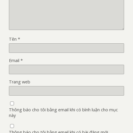
Tên
*
Email
*
Trang web
Thông báo cho tôi bằng email khi có bình luận cho mục
này
Thông báo cho tôi bằng email khi có bài đăng mới