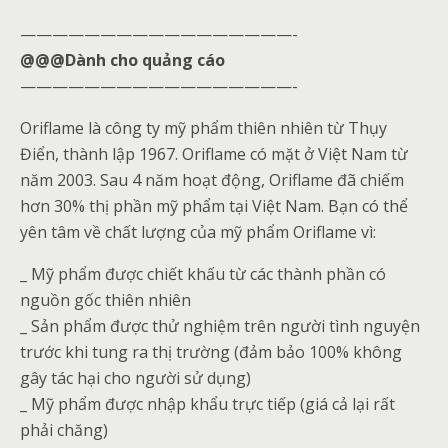
—————————————————-
@@@Dành cho quảng cáo
—————————————————-
Oriflame là công ty mỹ phẩm thiên nhiên từ Thụy
Điển, thành lập 1967. Oriflame có mặt ở Việt Nam từ
năm 2003. Sau 4 năm hoạt động, Oriflame đã chiếm
hơn 30% thị phần mỹ phẩm tại Việt Nam. Bạn có thể
yên tâm về chất lượng của mỹ phẩm Oriflame vì:
_ Mỹ phẩm được chiết khấu từ các thành phần có
nguồn gốc thiên nhiên
_ Sản phẩm được thử nghiệm trên người tình nguyện
trước khi tung ra thị trường (đảm bảo 100% không
gây tác hại cho người sử dụng)
_ Mỹ phẩm được nhập khẩu trực tiếp (giá cả lại rất
phải chăng)