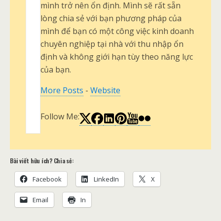
mình trở nên ổn định. Mình sẽ rất sẵn
lòng chia sẻ với bạn phương pháp của
mình để bạn có một công việc kinh doanh
chuyên nghiệp tại nhà với thu nhập ổn
định và không giới hạn tùy theo năng lực
của bạn.
More Posts
-
Website
Follow Me:
Bài viết hữu ích? Chia sẻ:
Facebook
LinkedIn
X
Email
In