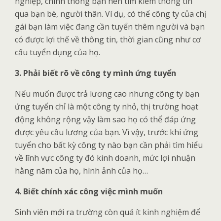
nghiệp, chính thống bạn nên tìm kiếm thông tin
qua bạn bè, người thân. Ví dụ, có thể công ty của chị
gái bạn làm việc đang cần tuyển thêm người và bạn
có được lợi thế về thông tin, thời gian cũng như cơ
cấu tuyển dụng của họ.
3. Phải biết rõ về công ty mình ứng tuyển
Nếu muốn được trả lương cao nhưng công ty bạn
ứng tuyển chỉ là một công ty nhỏ, thị trường hoạt
động không rộng vậy làm sao họ có thể đáp ứng
được yêu cầu lương của bạn. Vì vậy, trước khi ứng
tuyển cho bất kỳ công ty nào bạn cần phải tìm hiểu
về lĩnh vực công ty đó kinh doanh, mức lợi nhuận
hằng năm của họ, hình ảnh của họ…
4. Biết chính xác công việc mình muốn
Sinh viên mới ra trường còn quá ít kinh nghiệm để