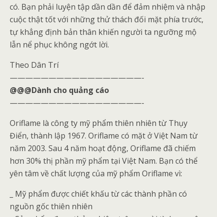
có. Bạn phải luyện tập dần dần để đảm nhiệm và nhập
cuộc thật tốt với những thử thách đối mặt phía trước,
tự khẳng định bản thân khiến người ta ngưỡng mộ
lẫn nể phục không ngớt lời.
Theo Dân Trí
—————————————————-
@@@Dành cho quảng cáo
—————————————————-
Oriflame là công ty mỹ phẩm thiên nhiên từ Thụy
Điển, thành lập 1967. Oriflame có mặt ở Việt Nam từ
năm 2003. Sau 4 năm hoạt động, Oriflame đã chiếm
hơn 30% thị phần mỹ phẩm tại Việt Nam. Bạn có thể
yên tâm về chất lượng của mỹ phẩm Oriflame vì:
_ Mỹ phẩm được chiết khấu từ các thành phần có
nguồn gốc thiên nhiên