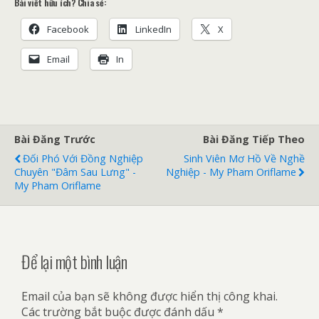
Bài viết hữu ích? Chia sẻ:
Facebook
LinkedIn
X
Email
In
Bài Đăng Trước
Bài Đăng Tiếp Theo
Đối Phó Với Đồng Nghiệp
Sinh Viên Mơ Hồ Về Nghề
Chuyên "đâm Sau Lưng" -
Nghiệp - My Pham Oriflame
My Pham Oriflame
Để lại một bình luận
Email của bạn sẽ không được hiển thị công khai.
Các trường bắt buộc được đánh dấu
*