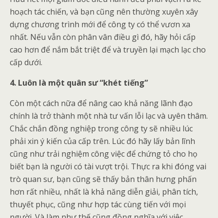
hoạch tác chiến, và bạn cũng nên thường xuyên xây
dựng chương trình mới để công ty có thể vươn xa
nhất. Nếu vẫn còn phân vân điều gì đó, hãy hỏi cấp
cao hơn để nắm bắt triệt để và truyền lại mạch lạc cho
cấp dưới.
4. Luôn là một quân sư “khét tiếng”
Còn một cách nữa để nâng cao khả năng lãnh đạo
chính là trở thành một nhà tư vấn lỗi lạc và uyên thâm.
Chắc chắn đồng nghiệp trong công ty sẽ nhiều lúc
phải xin ý kiến của cấp trên. Lúc đó hãy lấy bản lĩnh
cũng như trải nghiệm công việc để chứng tỏ cho họ
biết bạn là người có tài vượt trội. Thực ra khi đóng vai
trò quan sư, bạn cũng sẽ thấy bản thân hưng phấn
hơn rất nhiều, nhất là khả năng diễn giải, phân tích,
thuyết phục, cũng như hợp tác cùng tiến với mọi
người. Và làm như thế cũng đồng nghĩa với việc