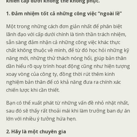
khiến cấp dưới không thể không phục.
1. Đảm nhiệm tốt cả những công việc “ngoài lề”
Một trong những cách đơn giản nhất để phân biệt
lãnh đạo với cấp dưới chính là tinh thần trách nhiệm,
sẵn sàng đảm nhận cả những công việc khác thực
chất không thuộc về mình, để từ đó học hỏi những kỹ
năng mới, những thử thách nóng hổi, giúp bản thân
dần hiểu rõ quy trình hoạt động cũng như hiện tượng
xoay vòng của công ty, đồng thời rút thêm kinh
nghiệm bản thân để có khả năng đưa ra chính xác
chiến lược khi cần thiết.
Bạn có thể xuất phát từ những vấn đề nhỏ nhặt nhất,
sau đó sẽ thấy rất thoải mái khi làm trưởng ban dự án
lớn với nhiều ý tưởng hứa hẹn.
2. Hãy là một chuyên gia