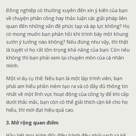
Đồng nghiệp có thường xuyên đến xin ý kiến của bạn
về chuyện phân công hay thảo luận các giải pháp liên
quan đến những vấn đề phức tạp và áp lực không? Họ
có mong muốn bạn phản hồi khi trình bày một khung
sườn ý tưởng nào không? Nếu đúng như vậy, thì thật
là tuyệt vì họ rất tôn trọng khả năng của bạn. Còn nếu
không thì bạn phải xem lại chuyên môn của cá nhân
mình.
Một ví dụ cụ thể: Nếu bạn là một lập trình viên, bạn
phải am hiểu phần mềm tạo ra và có đầy đủ thông tin
nhất về một lĩnh vực hoạt động của công ty để khi cấp
dưới thắc mắc, bạn còn có thể giải thích cặn kẽ cho họ
hiểu, thì mới đạt hiệu quả cao.
3. Mở rộng quan điểm
Hầu hết mọi giám đốc điều hành đều phải vạch ra kế