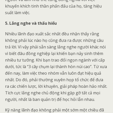
khuyến khích tinh thần phấn đấu của họ, tăng hiệu
suất làm việc.
5. Lắng nghe và thấu hiểu
Nhiều lãnh đạo xuất sắc nhất đều nhận thấy rằng
không phải lúc nào họ cũng đưa ra được những câu
trả lời. Vì vậy phải sẵn sàng lắng nghe người khác nói
vì biết đâu đồng nghiệp lại khiến bạn nảy sinh thêm
nhiều tư tưởng. Khi bạn trao đổi ngọn ngành với cấp
dưới, tức là “3 cây chụm lại thành hòn núi cao”. Từ xưa
đến nay, làm việc theo nhóm vẫn luôn đạt hiệu quả
nhất. Do đó, phải thường xuyên họp tổ chức để đưa
ra các chiến lược, lời khuyên, giải pháp hoàn hảo nhất.
Tích cực lắng nghe chủ động khi gặp gỡ tất cả mọi
người, nhất là ban quản trị để học hỏi lẫn nhau.
Kỹ năng lãnh đạo không phải một sớm một chiều đã