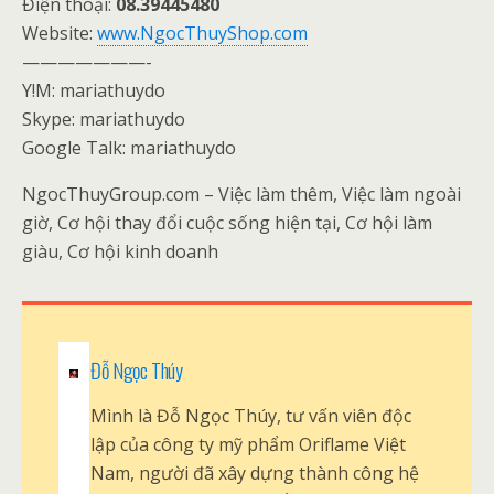
Điện thoại:
08.39445480
Website:
www.NgocThuyShop.com
———————-
Y!M: mariathuydo
Skype: mariathuydo
Google Talk: mariathuydo
NgocThuyGroup.com – Việc làm thêm, Việc làm ngoài
giờ, Cơ hội thay đổi cuộc sống hiện tại, Cơ hội làm
giàu, Cơ hội kinh doanh
Đỗ Ngọc Thúy
Mình là Đỗ Ngọc Thúy, tư vấn viên độc
lập của công ty mỹ phẩm Oriflame Việt
Nam, người đã xây dựng thành công hệ