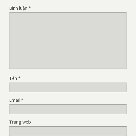
Bình luận
*
Tên
*
Email
*
Trang web