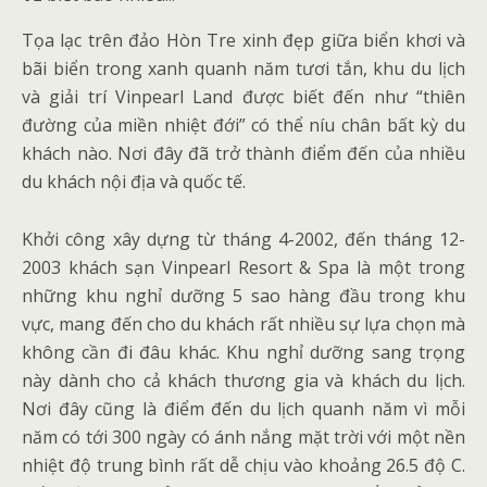
Tọa lạc trên đảo Hòn Tre xinh đẹp giữa biển khơi và
bãi biển trong xanh quanh năm tươi tắn, khu du lịch
và giải trí Vinpearl Land được biết đến như “thiên
đường của miền nhiệt đới” có thể níu chân bất kỳ du
khách nào. Nơi đây đã trở thành điểm đến của nhiều
du khách nội địa và quốc tế.
Khởi công xây dựng từ tháng 4-2002, đến tháng 12-
2003 khách sạn Vinpearl Resort & Spa là một trong
những khu nghỉ dưỡng 5 sao hàng đầu trong khu
vực, mang đến cho du khách rất nhiều sự lựa chọn mà
không cần đi đâu khác. Khu nghỉ dưỡng sang trọng
này dành cho cả khách thương gia và khách du lịch.
Nơi đây cũng là điểm đến du lịch quanh năm vì mỗi
năm có tới 300 ngày có ánh nắng mặt trời với một nền
nhiệt độ trung bình rất dễ chịu vào khoảng 26.5 độ C.