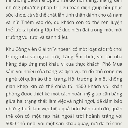
hệ thống Salon & Spa Shiseido nổi tiếng, mang đến
những phương pháp trị liệu toàn diện giúp hồi phục
sức khoẻ, cả về thể chất lẫn tinh thần dành cho cả nam
và nữ. Thêm vào đó, du khách còn có thể rèn luyện
thể lực tại phòng tập thể dục hiện đại trong một môi
trường vui tươi và sành điệu.
Khu Công viên Giải trí Vinpearl có một loạt các trò chơi
trong nhà và ngoài trời, Làng Ẩm thực, với các nhà
hàng đáp ứng mọi khẩu vị của thực khách, Phố Mua
sắm với nhiều cửa hàng và dịch vụ, từ đồ thủ công mỹ
nghệ tới quần áo thời trang. Hội trường là một không
gian khép kín có thể chứa tới 1500 khách với khán
phòng được thiết kế một cách hoàn mỹ giúp cân bằng
giữa hai trạng thái: làm việc và nghỉ ngơi, để đảm bảo
những buổi làm việc hiệu quả hơn. Bên cạnh đó, quần
thể còn có một rạp hát ngoài trời hoành tráng với
5000 chỗ ngồi với một sân khấu quay, nơi đã tổ chức