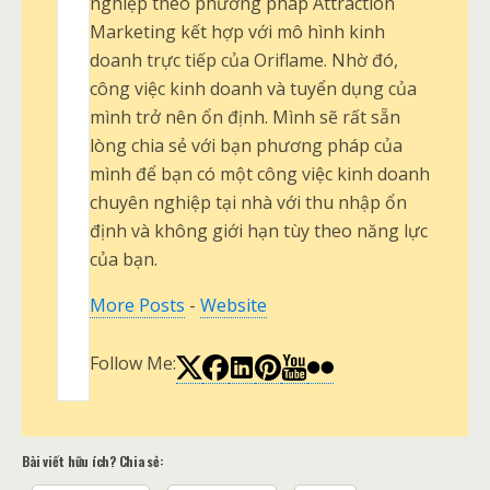
nghiệp theo phương pháp Attraction
Marketing kết hợp với mô hình kinh
doanh trực tiếp của Oriflame. Nhờ đó,
công việc kinh doanh và tuyển dụng của
mình trở nên ổn định. Mình sẽ rất sẵn
lòng chia sẻ với bạn phương pháp của
mình để bạn có một công việc kinh doanh
chuyên nghiệp tại nhà với thu nhập ổn
định và không giới hạn tùy theo năng lực
của bạn.
More Posts
-
Website
Follow Me:
Bài viết hữu ích? Chia sẻ: