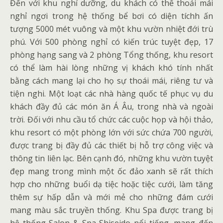
Đến với khu nghỉ dưỡng, du khách có thể thoải mái
nghỉ ngơi trong hệ thống bể bơi có diện tíchh ấn
tượng 5000 mét vuông và một khu vườn nhiệt đới trù
phú. Với 500 phòng nghỉ có kiến trúc tuyệt đẹp, 17
phòng hạng sang và 2 phòng Tổng thống, khu resort
có thể làm hài lòng những vị khách khó tính nhất
bằng cách mang lại cho họ sự thoái mái, riêng tư và
tiện nghi. Một loạt các nhà hàng quốc tế phục vụ du
khách đầy đủ các món ăn Á Âu, trong nhà và ngoài
trời. Đối với nhu cầu tổ chức các cuộc họp và hội thảo,
khu resort có một phòng lớn với sức chứa 700 người,
được trang bị đầy đủ các thiết bị hỗ trợ công việc và
thông tin liên lạc. Bên cạnh đó, những khu vườn tuyệt
đẹp mang trong mình một ốc đảo xanh sẽ rất thích
hợp cho những buổi dạ tiệc hoặc tiệc cưới, làm tăng
thêm sự hấp dẫn và mới mẻ cho những đám cưới
mang màu sắc truyền thống. Khu Spa được trang bị