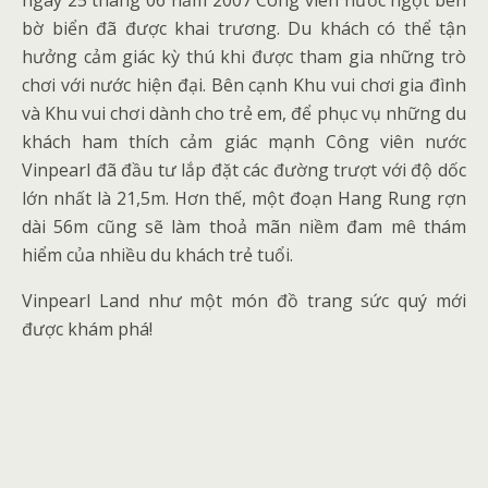
ngày 25 tháng 06 năm 2007 Công viên nước ngọt bên
bờ biển đã được khai trương. Du khách có thể tận
hưởng cảm giác kỳ thú khi được tham gia những trò
chơi với nước hiện đại. Bên cạnh Khu vui chơi gia đình
và Khu vui chơi dành cho trẻ em, để phục vụ những du
khách ham thích cảm giác mạnh Công viên nước
Vinpearl đã đầu tư lắp đặt các đường trượt với độ dốc
lớn nhất là 21,5m. Hơn thế, một đoạn Hang Rung rợn
dài 56m cũng sẽ làm thoả mãn niềm đam mê thám
hiểm của nhiều du khách trẻ tuổi.
Vinpearl Land như một món đồ trang sức quý mới
được khám phá!