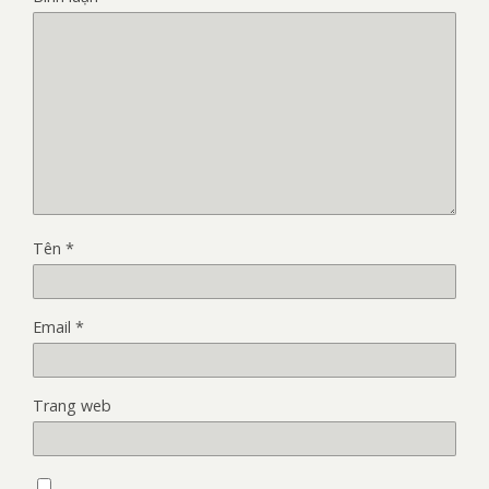
Tên
*
Email
*
Trang web