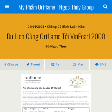
Mỹ Phẩm Oriflame | Ngọc Thúy Group
04/04/2008 • Không Có Bình Luận Nào
Du Lịch Cùng Oriflame Tới VinPearl 2008
Đỗ Ngọc Thúy
Chia sẻ
Tweet
Pin
Mail
SMS