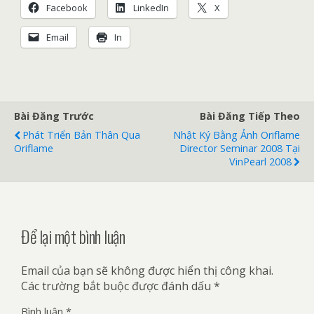
Facebook
LinkedIn
X
Email
In
Bài Đăng Trước
Bài Đăng Tiếp Theo
Phát Triển Bản Thân Qua
Nhật Ký Bằng Ảnh Oriflame
Oriflame
Director Seminar 2008 Tại
VinPearl 2008
Để lại một bình luận
Email của bạn sẽ không được hiển thị công khai.
Các trường bắt buộc được đánh dấu
*
Bình luận
*