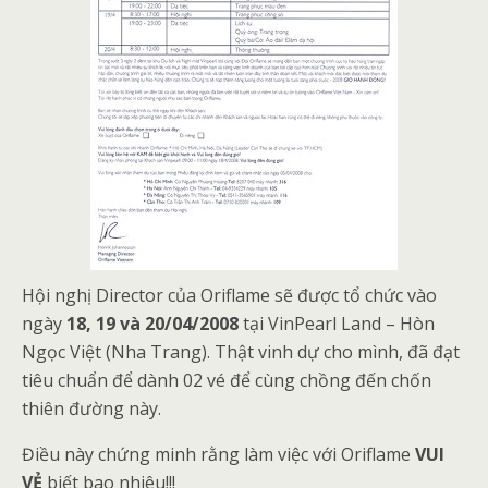
Hội nghị Director của Oriflame sẽ được tổ chức vào
ngày
18, 19 và 20/04/2008
tại VinPearl Land – Hòn
Ngọc Việt (Nha Trang). Thật vinh dự cho mình, đã đạt
tiêu chuẩn để dành 02 vé để cùng chồng đến chốn
thiên đường này.
Điều này chứng minh rằng làm việc với Oriflame
VUI
VẺ
biết bao nhiêu!!!