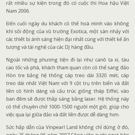
rất nhiều sự kiện trong đó có cuộc thi Hoa hậu Việt
Nam 2006.
Đến cuối ngày du khách có thể hoà mình vào không
khí sôi động của vũ trường Exotica, một sàn nhảy với
các thiết bị ánh sáng hiện đại nhất cùng với thiết kế ấn
tượng và tài nghệ của các DJ hàng đầu.
Ngoài những phương tiện đi lại như canô ta xi, tàu
cao tốc và phà, khách tham quan còn có thể sang đảo
Hòn tre bằng hệ thống cáp treo dài 3320 mét, cáp
treo dài nhất Việt Nam với 9 cột trụ trên biển và đất
liền có hình dáng và cấu trúc giống tháp Eiffel, vào
ban đêm sẽ được thắp sáng bằng laser. Hệ thống này
có thể chuyên chở 1000-1500 người một giờ, giúp cho
việc qua lại giữa đảo và đất liền được dễ dàng hơn.
Sức hấp dẫn của Vinpearl Land không chỉ dừng ở đó,