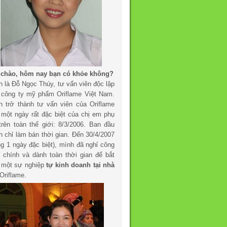
 chào, hôm nay bạn có khỏe không?
h là Đỗ Ngọc Thúy, tư vấn viên độc lập
 công ty mỹ phẩm Oriflame Việt Nam.
h trở thành tư vấn viên của Oriflame
 một ngày rất đặc biệt của chị em phụ
trên toàn thế giới: 8/3/2006. Ban đầu
h chỉ làm bán thời gian. Đến 30/4/2007
ng 1 ngày đặc biệt), mình đã nghỉ công
c chính và dành toàn thời gian để bắt
 một sự nghiệp
tự kinh doanh tại nhà
Oriflame.