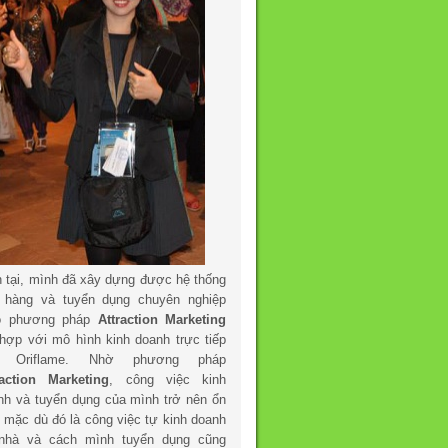
n tại, mình đã xây dựng được hệ thống
 hàng và tuyển dụng chuyên nghiệp
o phương pháp
Attraction Marketing
 hợp với mô hình kinh doanh trực tiếp
a Oriflame. Nhờ phương pháp
raction Marketing
, công việc kinh
nh và tuyển dụng của mình trở nên ổn
h mặc dù đó là công việc tự kinh doanh
 nhà và cách mình tuyển dụng cũng