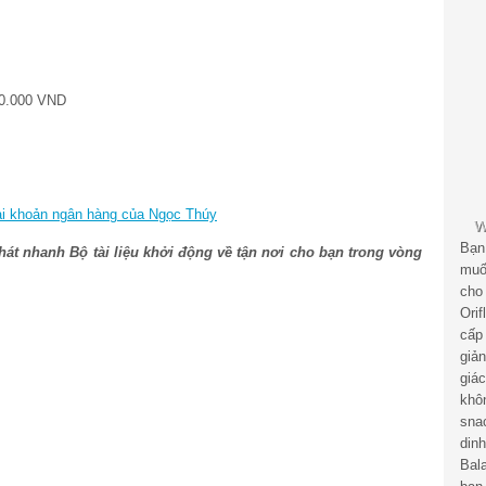
40.000 VND
ài khoản ngân hàng của Ngọc Thúy
Bạn
hát nhanh Bộ tài liệu khởi động về tận nơi cho bạn trong vòng
muố
cho
Ori
cấp
giả
giá
khô
sna
din
Bal