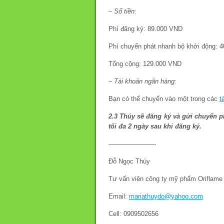
– Số tiền:
Phí đăng ký: 89.000 VND
Phí chuyển phát nhanh bộ khởi động: 
Tổng cộng: 129.000 VND
– Tài khoản ngân hàng:
Bạn có thể chuyển vào một trong các
t
2.3 Thúy sẽ đăng ký và gửi chuyển p
tối đa 2 ngày sau khi đăng ký.
———————-
Đỗ Ngọc Thúy
Tư vấn viên công ty mỹ phẩm Oriflame
Email:
mariathuydo@yahoo.com
Cell: 0909502656