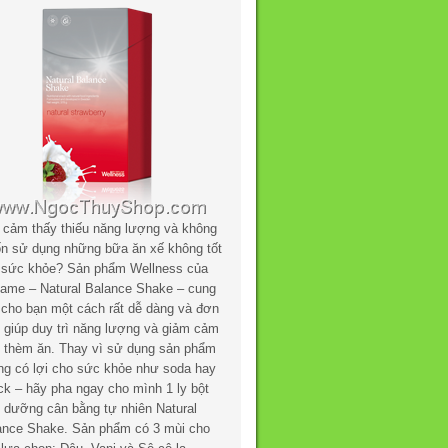
 cảm thấy thiếu năng lượng và không
n sử dụng những bữa ăn xế không tốt
 sức khỏe? Sản phẩm Wellness của
flame – Natural Balance Shake – cung
 cho bạn một cách rất dễ dàng và đơn
n giúp duy trì năng lượng và giảm cảm
c thèm ăn. Thay vì sử dụng sản phẩm
ng có lợi cho sức khỏe như soda hay
ck – hãy pha ngay cho mình 1 ly bột
h dưỡng cân bằng tự nhiên Natural
ance Shake. Sản phẩm có 3 mùi cho