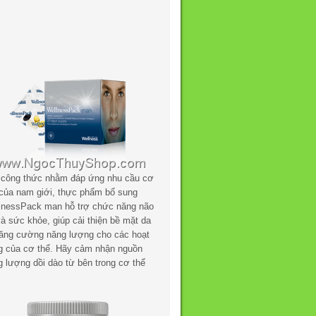
 công thức nhằm đáp ứng nhu cầu cơ
 của nam giới, thực phẩm bổ sung
lnessPack man hỗ trợ chức năng não
à sức khỏe, giúp cải thiện bề mặt da
tăng cường năng lượng cho các hoạt
g của cơ thể. Hãy cảm nhận nguồn
g lượng dồi dào từ bên trong cơ thể
.