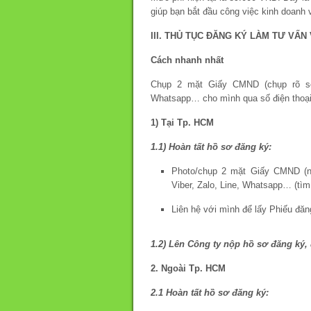
giúp bạn bắt đầu công việc kinh doanh 
III. THỦ TỤC ĐĂNG KÝ LÀM TƯ VẤN
Cách nhanh nhất
Chụp 2 mặt Giấy CMND (chụp rõ số 
Whatsapp… cho mình qua số điện thoạ
1) Tại Tp. HCM
1.1) Hoàn tất hồ sơ đăng ký:
Photo/chụp 2 mặt Giấy CMND (n
Viber, Zalo, Line, Whatsapp… (tìm
Liên hệ với mình để lấy Phiếu đă
1.2) Lên Công ty nộp hồ sơ đăng ký, 
2. Ngoài Tp. HCM
2.1 Hoàn tất hồ sơ đăng ký: